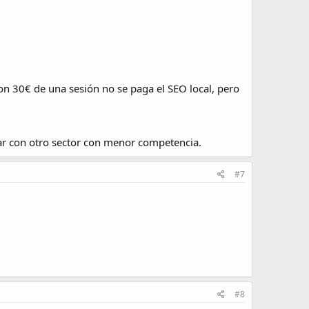
con 30€ de una sesión no se paga el SEO local, pero
ar con otro sector con menor competencia.
#7
#8