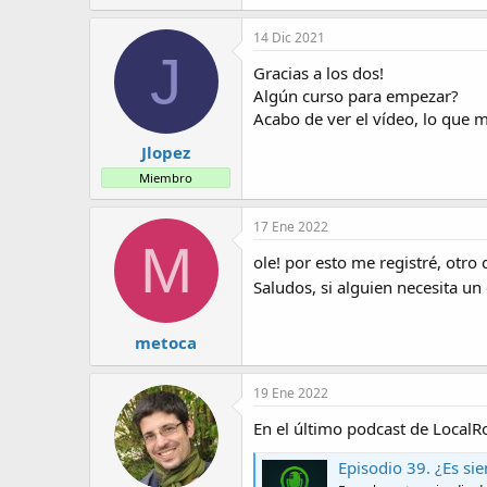
14 Dic 2021
J
Gracias a los dos!
Algún curso para empezar?
Acabo de ver el vídeo, lo que
Jlopez
Miembro
17 Ene 2022
M
ole! por esto me registré, otro
Saludos, si alguien necesita u
metoca
19 Ene 2022
En el último podcast de Local
Episodio 39. ¿Es siempre necesari