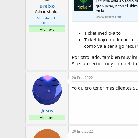
Escucha este episodio de
Breixo
gran peso, y con el últ
en la...
Administrator
www.ivoox.com
Miembro del
equipo
Miembro
Ticket medio-alto
Ticket bajo-medio pero co
como va a ser algo recurr
Por otro lado, también muy imp
Si es un sector muy competido
20 Ene 2022
Yo quiero tener mas clientes S
Jesus
Miembro
20 Ene 2022