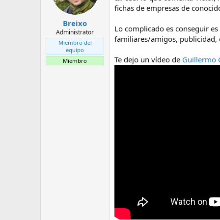
n
fichas de empresas de conocido
e
s
Breixo
:
Lo complicado es conseguir es c
Administrator
familiares/amigos, publicidad,
Miembro del
equipo
Te dejo un vídeo de
Guillermo
Miembro