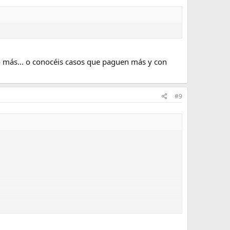
co más... o conocéis casos que paguen más y con
#9