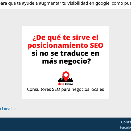
para que te ayude a augmentar tu visibilidad en google, como pu
 Local
Cont
Face