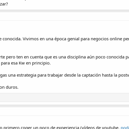
zar?
te conocida. Vivimos en una época genial para negocios online p
rte pero ten en cuenta que es una disciplina aún poco conocida p
 para esa Kw en principio.
as una estrategia para trabajar desde la captación hasta la post
on duros.
, lo primero coger un poco de experiencia (vídeos de youtube,
pod