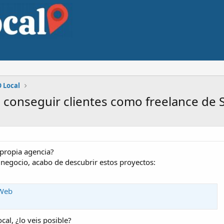
 Local
a conseguir clientes como freelance de 
propia agencia?
negocio, acabo de descubrir estos proyectos:
 Web
ocal, ¿lo veis posible?