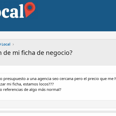
 Local
 de mi ficha de negocio?
do presupuesto a una agencia seo cercana pero el precio que me
zar mi ficha, estamos locos???
o referencias de algo más normal?