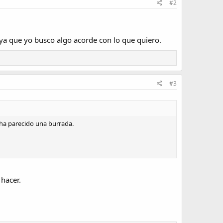
#2
ya que yo busco algo acorde con lo que quiero.
#3
ha parecido una burrada.
 hacer.