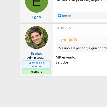
E
o
n
e
s
R
Breixo
Egeo
:
e
a
c
28 Oct 2022
c
i
o
Egeo dijo:
n
e
Me uno a la petición, algún optimi
s
Breixo
:
MP enviado.
Administrator
Saludos!
Miembro del
equipo
Miembro