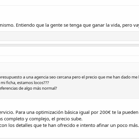
ismo. Entiendo que la gente se tenga que ganar la vida, pero va
presupuesto a una agencia seo cercana pero el precio que me han dado me 
mi ficha, estamos locos???
eferencias de algo más normal?
rvicio. Para una optimización básica igual por 200€ te la pueden
ás completo y complejo, el precio sube.
on los detalles que te han ofrecido e intento afinar un poco más.