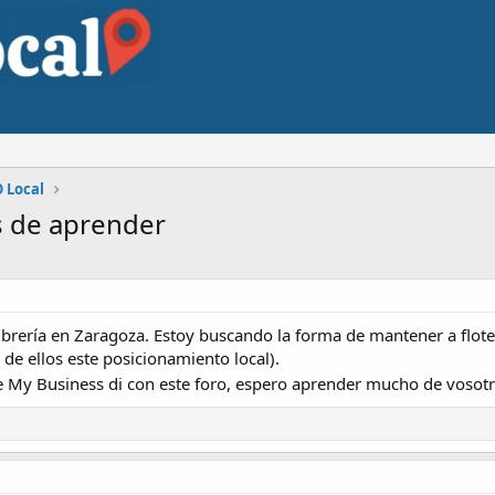
 Local
s de aprender
brería en Zaragoza. Estoy buscando la forma de mantener a flote
de ellos este posicionamiento local).
le My Business di con este foro, espero aprender mucho de vosot