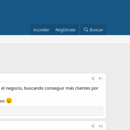
Acceder
Regístrate
Buscar
#1
 el negocio, buscando conseguir más clientes por
ros
#2