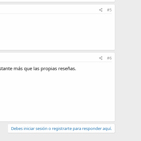
#5
#6
stante más que las propias reseñas.
Debes iniciar sesión o registrarte para responder aquí.