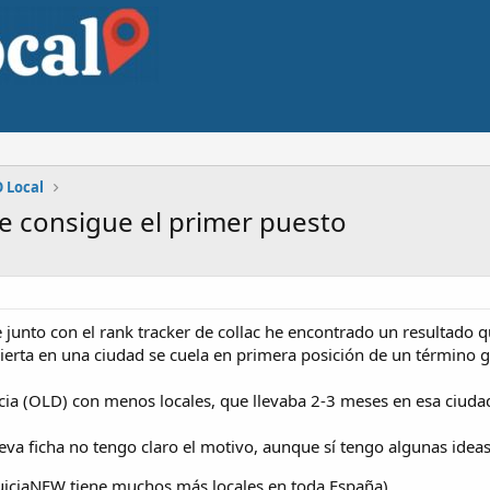
 Local
e consigue el primer puesto
nte junto con el rank tracker de collac he encontrado un resultado
ierta en una ciudad se cuela en primera posición de un término ge
cia (OLD) con menos locales, que llevaba 2-3 meses en esa ciuda
eva ficha no tengo claro el motivo, aunque sí tengo algunas ideas
uiciaNEW tiene muchos más locales en toda España)