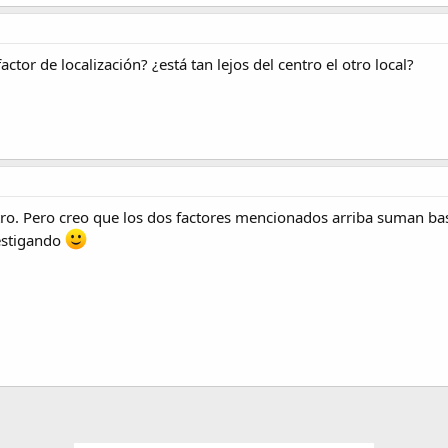
factor de localización? ¿está tan lejos del centro el otro local?
tro. Pero creo que los dos factores mencionados arriba suman ba
vestigando