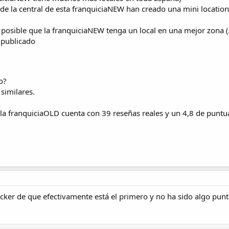
de la central de esta franquiciaNEW han creado una mini location
 posible que la franquiciaNEW tenga un local en una mejor zona (
 publicado
o?
similares.
la franquiciaOLD cuenta con 39 reseñas reales y un 4,8 de puntua
acker de que efectivamente está el primero y no ha sido algo punt