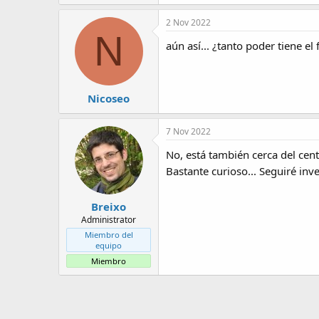
2 Nov 2022
N
aún así... ¿tanto poder tiene el 
Nicoseo
7 Nov 2022
No, está también cerca del cen
Bastante curioso... Seguiré in
Breixo
Administrator
Miembro del
equipo
Miembro