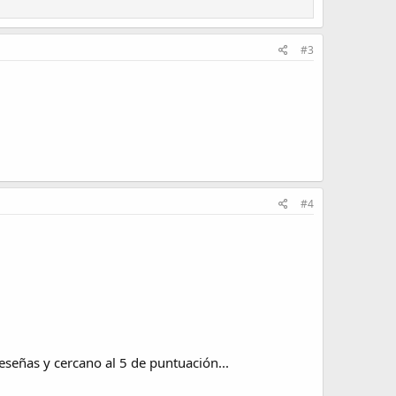
#3
#4
eseñas y cercano al 5 de puntuación...