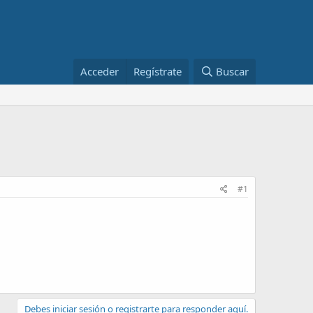
Acceder
Regístrate
Buscar
#1
Debes iniciar sesión o registrarte para responder aquí.