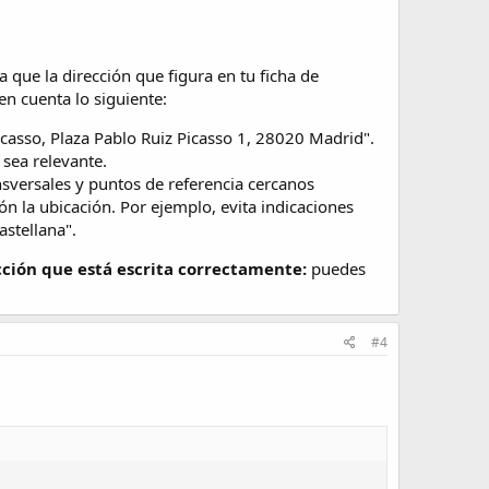
 que la dirección que figura en tu ficha de
n cuenta lo siguiente:
Picasso, Plaza Pablo Ruiz Picasso 1, 28020 Madrid".
 sea relevante.
ansversales y puntos de referencia cercanos
ión la ubicación. Por ejemplo, evita indicaciones
astellana".
cción que está escrita correctamente:
puedes
#4