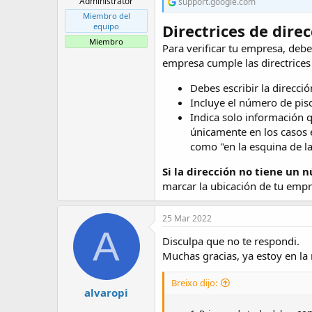
Administrator
support.google.com
Miembro del
Directrices de dire
equipo
Miembro
Para verificar tu empresa, debe
empresa cumple las directrices
Debes escribir la direcci
Incluye el número de piso
Indica solo información q
únicamente en los casos en
como "en la esquina de la
Si la dirección no tiene un 
marcar la ubicación de tu emp
25 Mar 2022
A
Disculpa que no te respondi.
Muchas gracias, ya estoy en la
Breixo dijo:
alvaropi