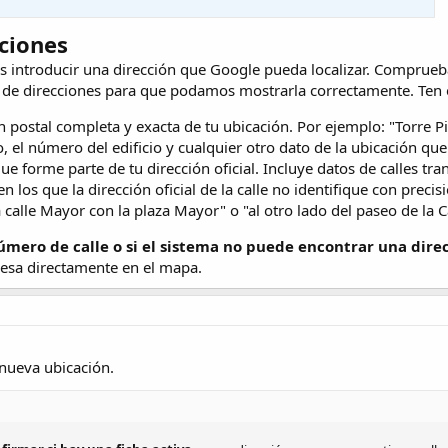
cciones
s introducir una dirección que Google pueda localizar. Comprueba
 de direcciones para que podamos mostrarla correctamente. Ten e
ón postal completa y exacta de tu ubicación. Por ejemplo: "Torre 
, el número del edificio y cualquier otro dato de la ubicación que
ue forme parte de tu dirección oficial. Incluye datos de calles tr
 los que la dirección oficial de la calle no identifique con precis
 calle Mayor con la plaza Mayor" o "al otro lado del paseo de la C
número de calle o si el sistema no puede encontrar una dire
resa directamente en el mapa.
 nueva ubicación.