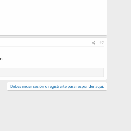
#7
n.
Debes iniciar sesión o registrarte para responder aquí.