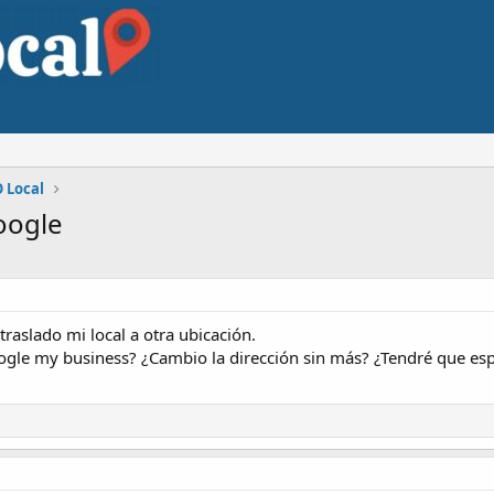
 Local
google
raslado mi local a otra ubicación.
gle my business? ¿Cambio la dirección sin más? ¿Tendré que espe