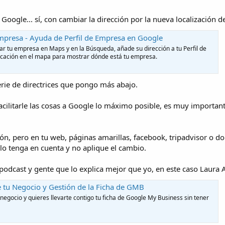
 Google... sí, con cambiar la dirección por la nueva localización de
empresa - Ayuda de Perfil de Empresa en Google
ar tu empresa en Maps y en la Búsqueda, añade su dirección a tu Perfil de
icación en el mapa para mostrar dónde está tu empresa.
rie de directrices que pongo más abajo.
acilitarle las cosas a Google lo máximo posible, es muy important
ción, pero en tu web, páginas amarillas, facebook, tripadvisor o 
lo tenga en cuenta y no aplique el cambio.
odcast y gente que lo explica mejor que yo, en este caso Laura A
 tu Negocio y Gestión de la Ficha de GMB
negocio y quieres llevarte contigo tu ficha de Google My Business sin tener