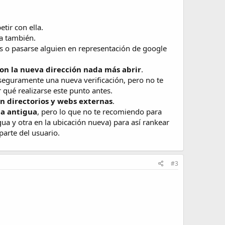
tir con ella.
la también.
s o pasarse alguien en representación de google
on la nueva dirección nada más abrir
.
 seguramente una nueva verificación, pero no te
 qué realizarse este punto antes.
n directorios y webs externas
.
la antigua
, pero lo que no te recomiendo para
gua y otra en la ubicación nueva) para así rankear
arte del usuario.
#3