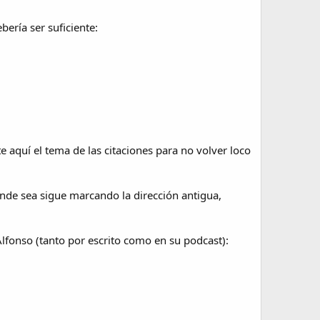
bería ser suficiente:
e aquí el tema de las citaciones para no volver loco
donde sea sigue marcando la dirección antigua,
lfonso (tanto por escrito como en su podcast):