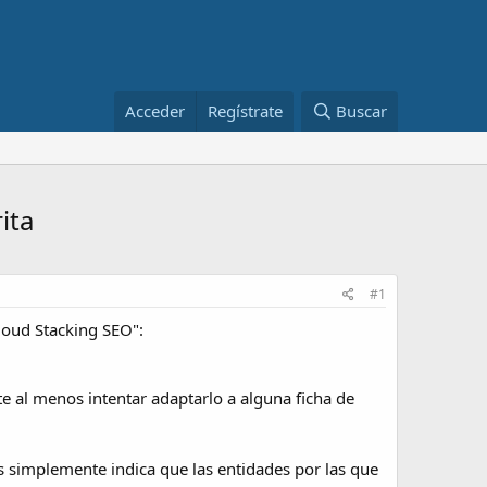
Acceder
Regístrate
Buscar
ita
#1
loud Stacking SEO":
e al menos intentar adaptarlo a alguna ficha de
s simplemente indica que las entidades por las que