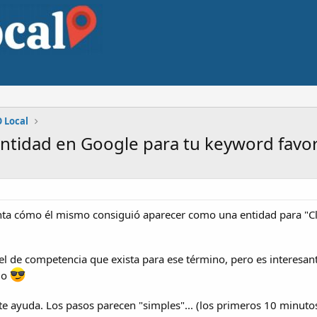
 Local
ntidad en Google para tu keyword favor
enta cómo él mismo consiguió aparecer como una entidad para "C
 de competencia que exista para ese término, pero es interesant
do
nte ayuda. Los pasos parecen "simples"... (los primeros 10 minuto