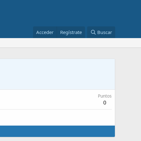
Acceder
Regístrate
Buscar
Puntos
0