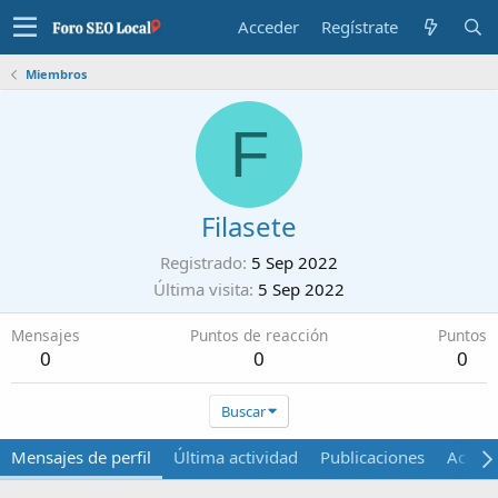
Acceder
Regístrate
Miembros
F
Filasete
Registrado
5 Sep 2022
Última visita
5 Sep 2022
Mensajes
Puntos de reacción
Puntos
0
0
0
Buscar
Mensajes de perfil
Última actividad
Publicaciones
Acerca