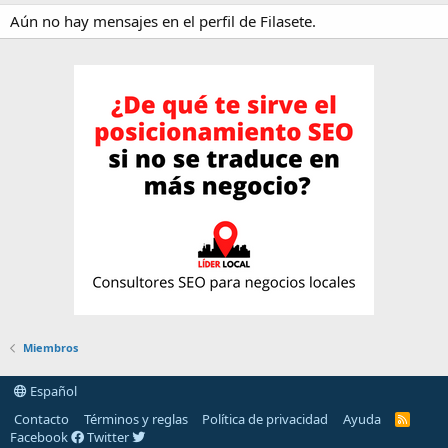
Aún no hay mensajes en el perfil de Filasete.
Miembros
Español
Contacto
Términos y reglas
Política de privacidad
Ayuda
R
S
Facebook
Twitter
S