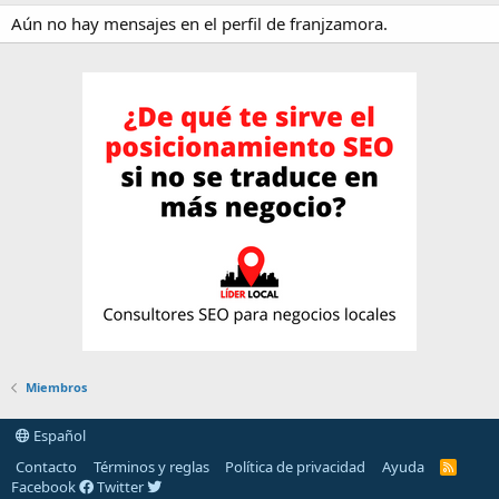
Aún no hay mensajes en el perfil de franjzamora.
Miembros
Español
Contacto
Términos y reglas
Política de privacidad
Ayuda
R
S
Facebook
Twitter
S