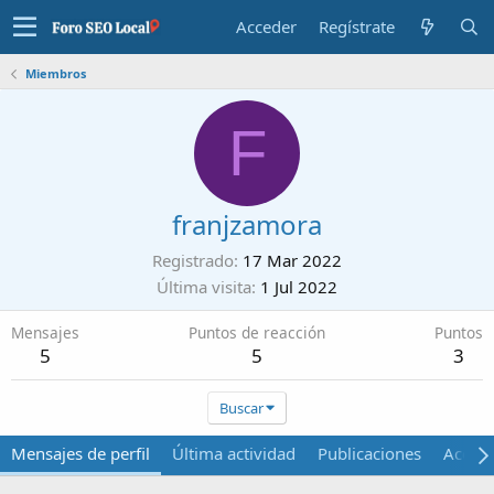
Acceder
Regístrate
Miembros
F
franjzamora
Registrado
17 Mar 2022
Última visita
1 Jul 2022
Mensajes
Puntos de reacción
Puntos
5
5
3
Buscar
Mensajes de perfil
Última actividad
Publicaciones
Acerca