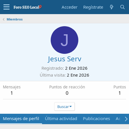
Acceder
Regístrate
Miembros
J
Jesus Serv
Registrado
2 Ene 2026
Última visita
2 Ene 2026
Mensajes
Puntos de reacción
Puntos
1
0
1
Buscar
Mensajes de perfil
Última actividad
Publicaciones
Acerca