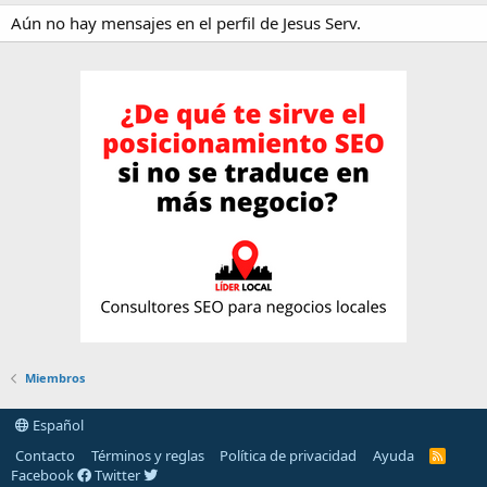
Aún no hay mensajes en el perfil de Jesus Serv.
Miembros
Español
Contacto
Términos y reglas
Política de privacidad
Ayuda
R
S
Facebook
Twitter
S