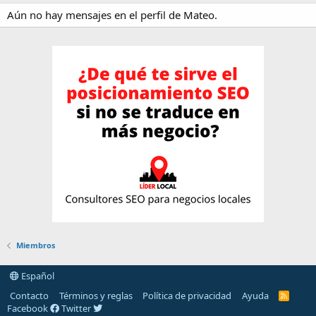
Aún no hay mensajes en el perfil de Mateo.
Miembros
Español
Contacto
Términos y reglas
Política de privacidad
Ayuda
R
S
Facebook
Twitter
S