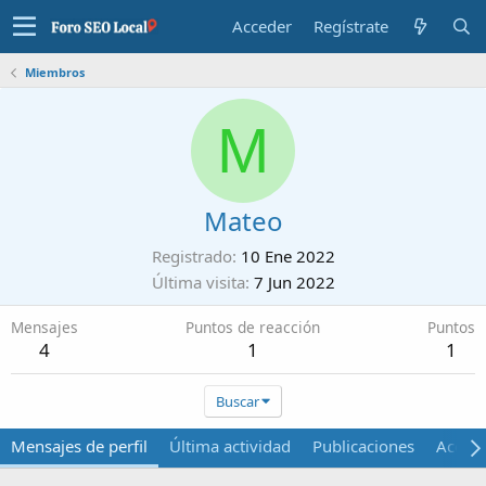
Acceder
Regístrate
Miembros
M
Mateo
Registrado
10 Ene 2022
Última visita
7 Jun 2022
Mensajes
Puntos de reacción
Puntos
4
1
1
Buscar
Mensajes de perfil
Última actividad
Publicaciones
Acerca