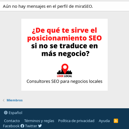
Aún no hay mensajes en el perfil de miraSEO.
Miembros
Español
Contacto
Términos y reglas
Política de privacidad
Ayuda
R
S
Facebook
Twitter
S