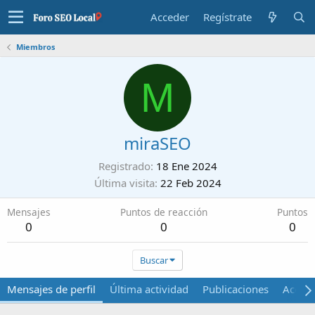
Acceder
Regístrate
Miembros
M
miraSEO
Registrado
18 Ene 2024
Última visita
22 Feb 2024
Mensajes
Puntos de reacción
Puntos
0
0
0
Buscar
Mensajes de perfil
Última actividad
Publicaciones
Acerca