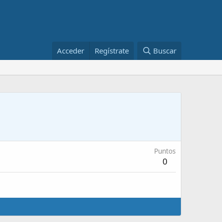
Acceder
Regístrate
Buscar
Puntos
0