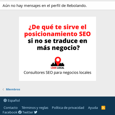
Aún no hay mensajes en el perfil de Rebolando.
Miembros
Español
Contacto
Términos y reglas
Política de privacidad
Ayuda
R
S
Facebook
Twitter
S