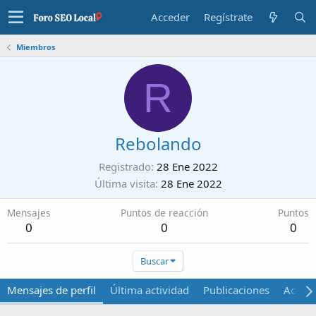
Acceder
Regístrate
Miembros
R
Rebolando
Registrado
28 Ene 2022
Última visita
28 Ene 2022
Mensajes
Puntos de reacción
Puntos
0
0
0
Buscar
Mensajes de perfil
Última actividad
Publicaciones
Acerca