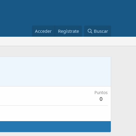
Acceder
Regístrate
Buscar
Puntos
0