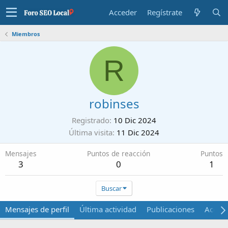
Acceder
Regístrate
Miembros
R
robinses
Registrado
10 Dic 2024
Última visita
11 Dic 2024
Mensajes
Puntos de reacción
Puntos
3
0
1
Buscar
Mensajes de perfil
Última actividad
Publicaciones
Acerca