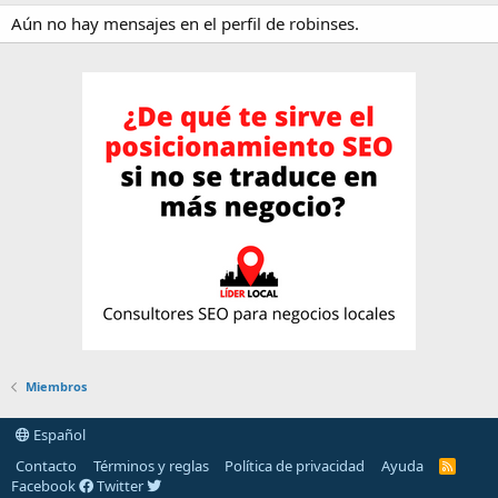
Aún no hay mensajes en el perfil de robinses.
Miembros
Español
Contacto
Términos y reglas
Política de privacidad
Ayuda
R
S
Facebook
Twitter
S