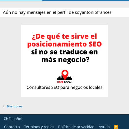
Aún no hay mensajes en el perfil de soyantoniofrances.
Miembros
Español
Contacto
Términos y reglas
Política de privacidad
Ayuda
R