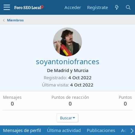
Acceder
Regístrate
Miembros
soyantoniofrances
De
Madrid y Murcia
Registrado
4 Oct 2022
Última visita
4 Oct 2022
Mensajes
Puntos de reacción
Puntos
0
0
0
Buscar
Mensajes de perfil
Última actividad
Publicaciones
Acerca