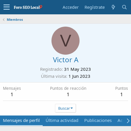
Acceder
Regístrate
Miembros
V
Victor A
Registrado
31 May 2023
Última visita
1 Jun 2023
Mensajes
Puntos de reacción
Puntos
1
1
1
Buscar
Mensajes de perfil
Última actividad
Publicaciones
Acerca