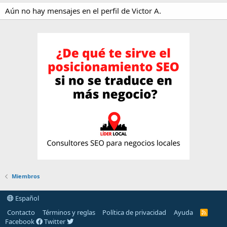
Aún no hay mensajes en el perfil de Victor A.
Miembros
Español
Contacto
Términos y reglas
Política de privacidad
Ayuda
R
S
Facebook
Twitter
S