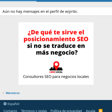
Aún no hay mensajes en el perfil de wijiribi.
Miembros
Español
Contacto
Términos y reglas
Política de privacidad
Ayuda
R