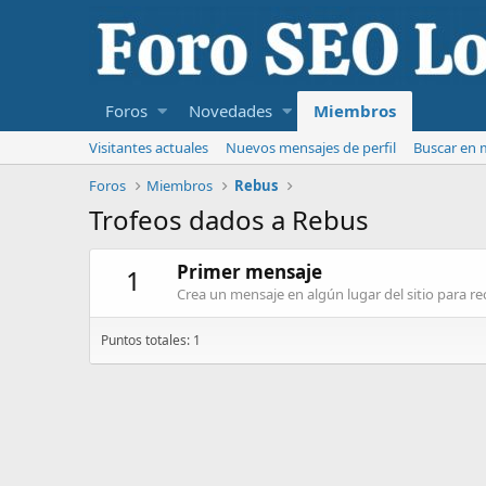
Foros
Novedades
Miembros
Visitantes actuales
Nuevos mensajes de perfil
Buscar en m
Foros
Miembros
Rebus
Trofeos dados a Rebus
Primer mensaje
1
Crea un mensaje en algún lugar del sitio para rec
Puntos totales: 1