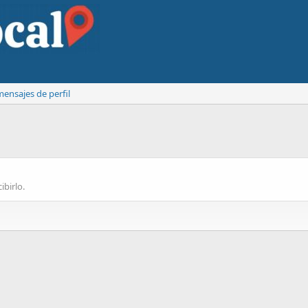
ensajes de perfil
ibirlo.