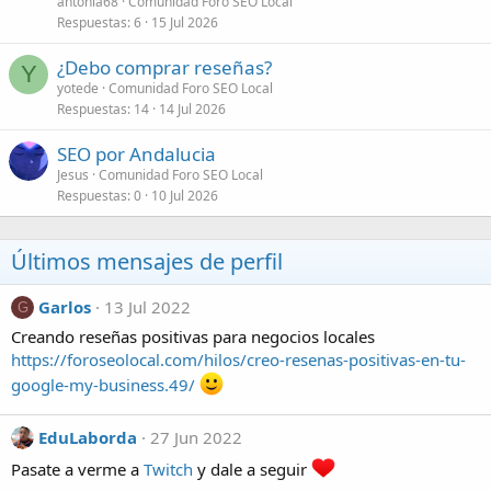
antonia68
Comunidad Foro SEO Local
Respuestas
6
15 Jul 2026
¿Debo comprar reseñas?
Y
yotede
Comunidad Foro SEO Local
Respuestas
14
14 Jul 2026
SEO por Andalucia
Jesus
Comunidad Foro SEO Local
Respuestas
0
10 Jul 2026
Últimos mensajes de perfil
Garlos
13 Jul 2022
G
Creando reseñas positivas para negocios locales
https://foroseolocal.com/hilos/creo-resenas-positivas-en-tu-
google-my-business.49/
EduLaborda
27 Jun 2022
Pasate a verme a
Twitch
y dale a seguir