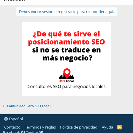
Debes iniciar sesión o registrarte para responder aquí.
Comunidad Foro SEO Local
Español
Contacto
Términos y reglas
Política de privacidad
Ayuda
R
S
Facebook
Twitter